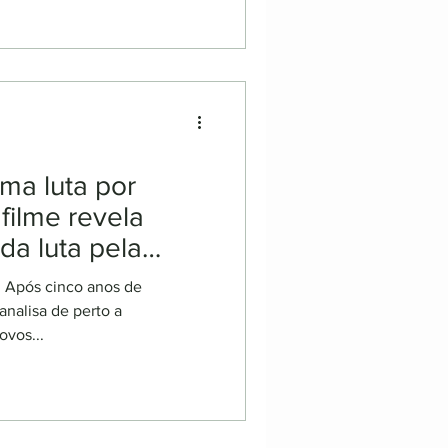
ma luta por
filme revela
da luta pela
n Após cinco anos de
nalisa de perto a
ovos...