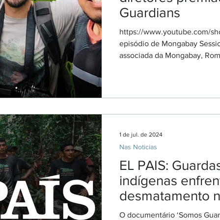
Guardians
https://www.youtube.com/s
episódio de Mongabay Sessio
associada da Mongabay, Romi
1 de jul. de 2024
Nas Noticias
EL PAIS: Guardas
indígenas enfre
desmatamento n
O documentário ‘Somos Guard