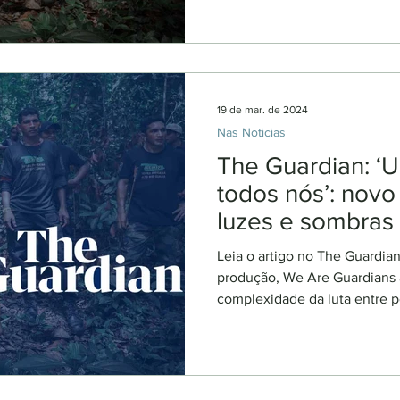
19 de mar. de 2024
Nas Noticias
The Guardian: ‘U
todos nós’: novo 
luzes e sombras 
Amazon
Leia o artigo no The Guardia
produção, We Are Guardians a
complexidade da luta entre p