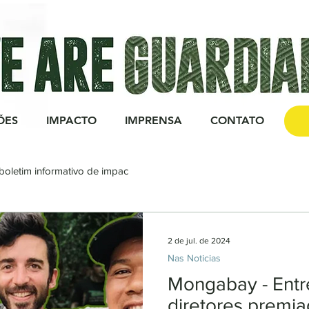
ÕES
IMPACTO
IMPRENSA
CONTATO
DO
boletim informativo de impac
2 de jul. de 2024
Nas Noticias
Mongabay - Entr
diretores premi