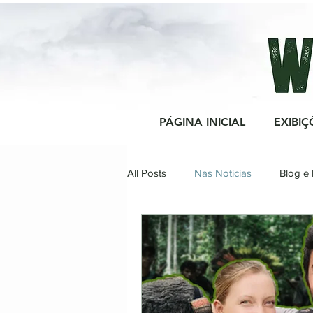
PÁGINA INICIAL
EXIBIÇ
All Posts
Nas Noticias
Blog e 