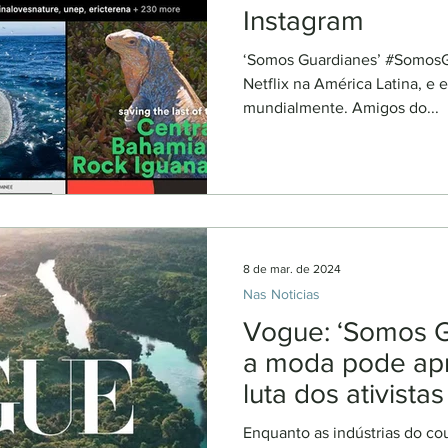
Instagram
‘Somos Guardianes’ #SomosGu
Netflix na América Latina, e 
mundialmente. Amigos do...
8 de mar. de 2024
Nas Noticias
Vogue: ‘Somos G
a moda pode ap
luta dos ativista
desmatamento
Enquanto as indústrias do co