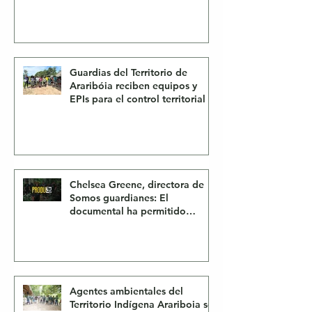
de la lucha por Amazon
Guardias del Territorio de
Araribóia reciben equipos y
EPIs para el control territorial
Chelsea Greene, directora de
Somos guardianes: El
documental ha permitido
conseguir cientos de miles de
dólares para reforestar el
Amazonas
Agentes ambientales del
Territorio Indígena Arariboia se