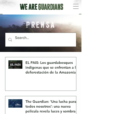
Prensa
EL PAIS: Los guardabosques
indígenas que se enfrentan a la
deforestación de la Amazonía
The Guardian: ‘Una lucha para
todos nosotros’: una nueva
película revela luces y sombras