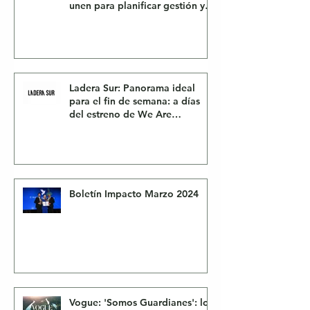
unen para planificar gestión y
fiscalización ambiental en 2024
Ladera Sur: Panorama ideal
para el fin de semana: a días
del estreno de We Are
Guardians en Netflix,
conversamos en exclusiva con
sus directores sobre la
deforestación de la Amazonía
Boletín Impacto Marzo 2024
Vogue: 'Somos Guardianes': lo