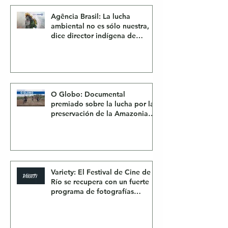
Agência Brasil: La lucha
ambiental no es sólo nuestra,
dice director indígena de
Somos Guardianes
O Globo: Documental
premiado sobre la lucha por la
preservación de la Amazonia
tendrá sesiones en la COP 28
Variety: El Festival de Cine de
Río se recupera con un fuerte
programa de fotografías
brasileñas, incluido un aumento
de fotografías sobre la selva
amazónica y los pueblos