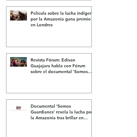
indígenas.
Película sobre la lucha indígena
por la Amazonía gana premio
en Londres
Revista Fórum: Edivan
Guajajara habla con Fórum
sobre el documental ‘Somos
Guardianes’: “Herramienta de
lucha”
Documental ‘Somos
Guardianes’ revela la lucha por
la Amazonia tras brillar en
Festivales Internacionales