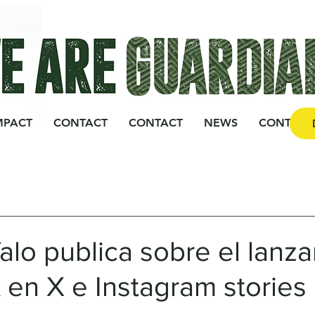
MPACT
CONTACT
CONTACT
NEWS
CONTACT
alo publica sobre el lanz
x en X e Instagram stories