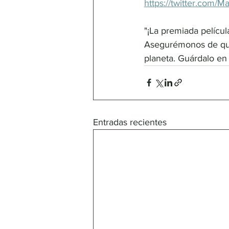
https://twitter.com/
"¡La premiada películ
Asegurémonos de que 
planeta. Guárdalo en t
Entradas recientes