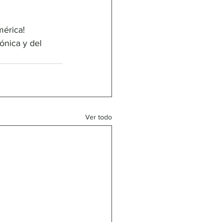
mérica! 
ónica y del 
Ver todo