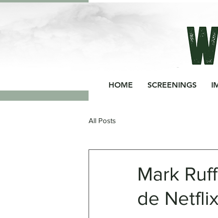
HOME
SCREENINGS
I
All Posts
Mark Ruff
de Netfli