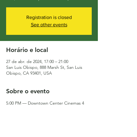
Registration is closed
See other events
Horário e local
27 de abr. de 2024, 17:00 – 21:00
San Luis Obispo, 888 Marsh St, San Luis
Obispo, CA 93401, USA
Sobre o evento
5:00 PM — Downtown Center Cinemas 4