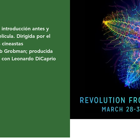
introducción antes y
ícula. Dirigida por el
s cineastas
ob Grobman; producida
s con Leonardo DiCaprio