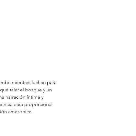
 Tembé mientras luchan para 
que talar el bosque y un 
na narración íntima y 
ciencia para proporcionar 
gión amazónica.