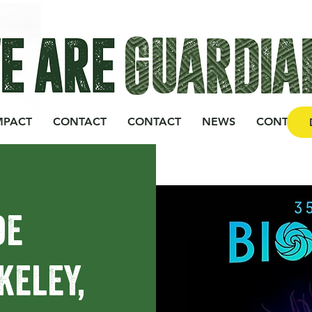
MPACT
CONTACT
CONTACT
NEWS
CONTACT
de
keley,