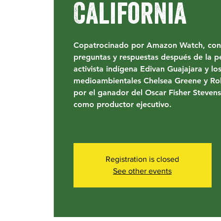
California
Copatrocinado por Amazon Watch, con 
preguntas y respuestas después de la pel
activista indígena Edivan Guajajara y lo
medioambientales Chelsea Greene y R
por el ganador del Oscar Fisher Steven
como productor ejecutivo.
Registration is closed
See other events