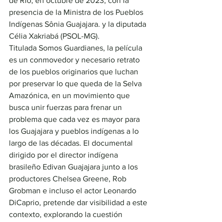
de Río, en octubre de 2023, con la 
presencia de la Ministra de los Pueblos 
Indígenas Sônia Guajajara. y la diputada 
Célia Xakriabá (PSOL-MG).
Titulada Somos Guardianes, la película 
es un conmovedor y necesario retrato 
de los pueblos originarios que luchan 
por preservar lo que queda de la Selva 
Amazónica, en un movimiento que 
busca unir fuerzas para frenar un 
problema que cada vez es mayor para 
los Guajajara y pueblos indígenas a lo 
largo de las décadas. El documental 
dirigido por el director indígena 
brasileño Edivan Guajajara junto a los 
productores Chelsea Greene, Rob 
Grobman e incluso el actor Leonardo 
DiCaprio, pretende dar visibilidad a este 
contexto, explorando la cuestión 